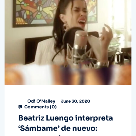
Odi O'Malley
June 30, 2020
Comments (
0
)
Beatriz Luengo interpreta
‘Sámbame’ de nuevo: