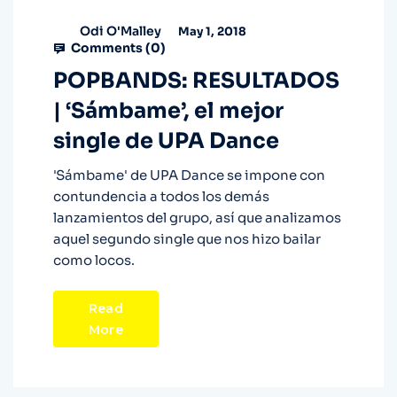
Odi O'Malley
May 1, 2018
Comments (
0
)
POPBANDS: RESULTADOS
| ‘Sámbame’, el mejor
single de UPA Dance
'Sámbame' de UPA Dance se impone con
contundencia a todos los demás
lanzamientos del grupo, así que analizamos
aquel segundo single que nos hizo bailar
como locos.
Read
More