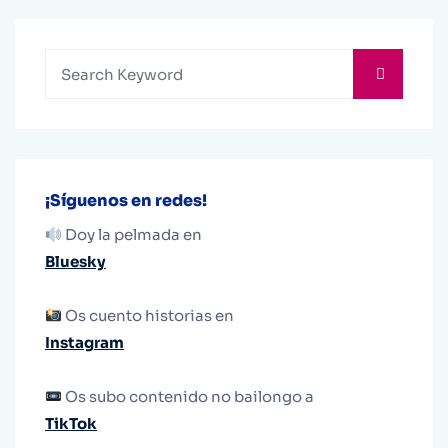
¡Síguenos en redes!
Doy la pelmada en
Bluesky
Os cuento historias en
Instagram
Os subo contenido no bailongo a
TikTok