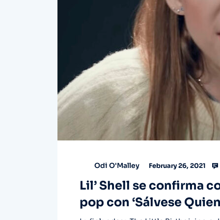
Odi O'Malley
February 26, 2021
Lil’ Shell se confirma 
pop con ‘Sálvese Quien