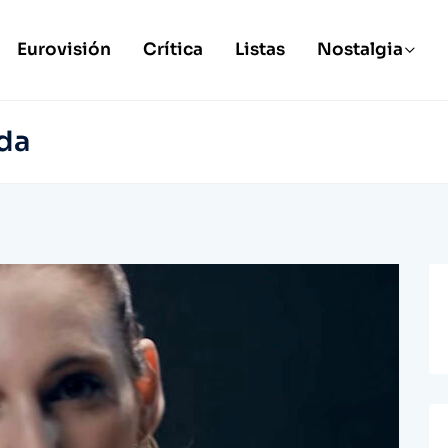
Eurovisión
Crítica
Listas
Nostalgia
da