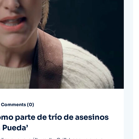
Comments (
0
)
como parte de trío de asesinos
 Pueda’