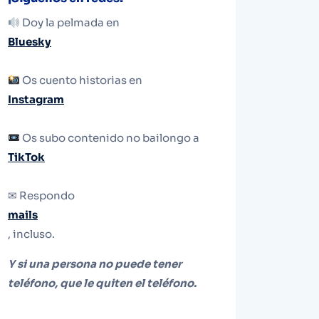
Doy la pelmada en
Bluesky
Os cuento historias en
Instagram
Os subo contenido no bailongo a
TikTok
✉ Respondo
mails
, incluso.
Y si una persona no puede tener
teléfono, que le quiten el teléfono.