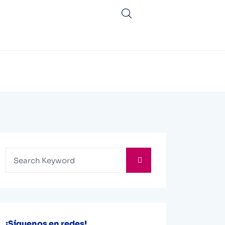
¡Síguenos en redes!