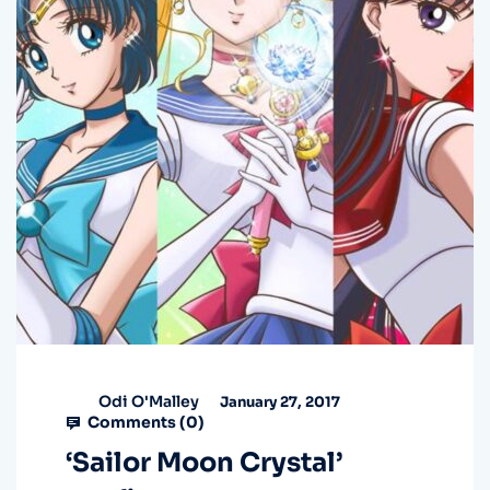
Odi O'Malley
January 27, 2017
Comments (
0
)
‘Sailor Moon Crystal’