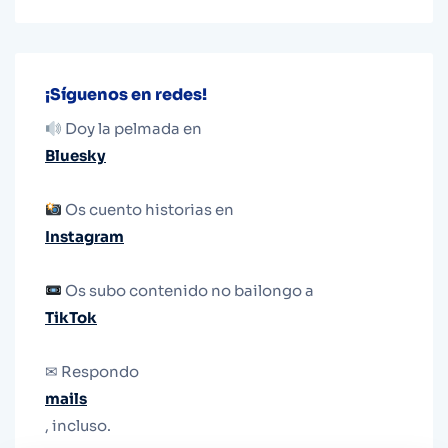
¡Síguenos en redes!
Doy la pelmada en
Bluesky
Os cuento historias en
Instagram
Os subo contenido no bailongo a
TikTok
✉ Respondo
mails
, incluso.