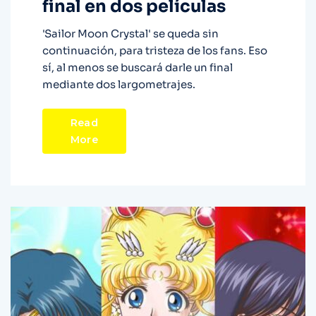
final en dos películas
'Sailor Moon Crystal' se queda sin
continuación, para tristeza de los fans. Eso
sí, al menos se buscará darle un final
mediante dos largometrajes.
Read
More