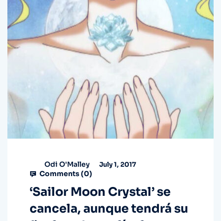
Odi O'Malley
July 1, 2017
Comments (
0
)
‘Sailor Moon Crystal’ se
cancela, aunque tendrá su