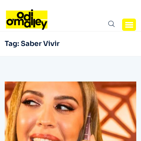
Tag:
Saber Vivir