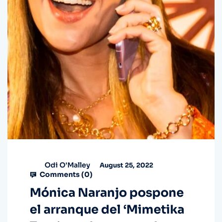
Odi O'Malley
August 25, 2022
Comments (
0
)
Mónica Naranjo pospone
el arranque del ‘Mimetika