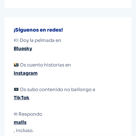
¡Síguenos en redes!
Doy la pelmada en
Bluesky
Os cuento historias en
Instagram
Os subo contenido no bailongo a
TikTok
✉ Respondo
mails
, incluso.