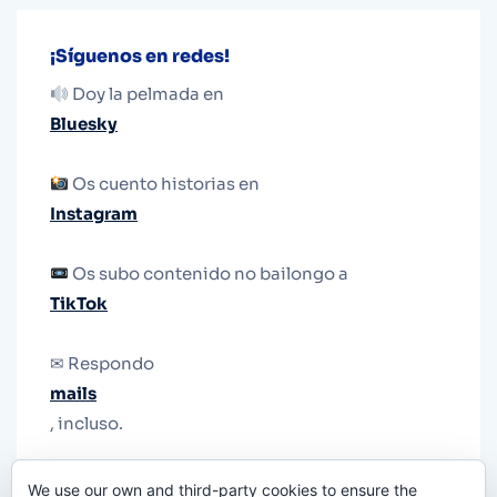
¡Síguenos en redes!
Doy la pelmada en
Bluesky
Os cuento historias en
Instagram
Os subo contenido no bailongo a
TikTok
✉ Respondo
mails
, incluso.
Y si una persona no puede tener teléfono, que
We use our own and third-party cookies to ensure the