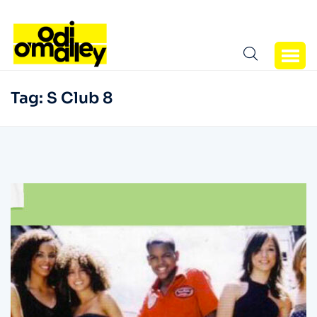
Tag:
S Club 8