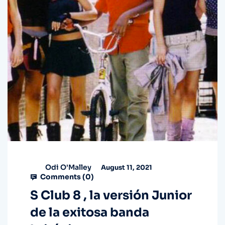
Odi O'Malley
August 11, 2021
Comments (
0
)
S Club 8 , la versión Junior
de la exitosa banda