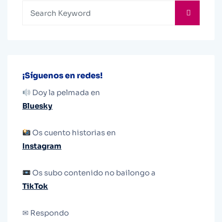
¡Síguenos en redes!
Doy la pelmada en
Bluesky
Os cuento historias en
Instagram
Os subo contenido no bailongo a
TikTok
✉ Respondo