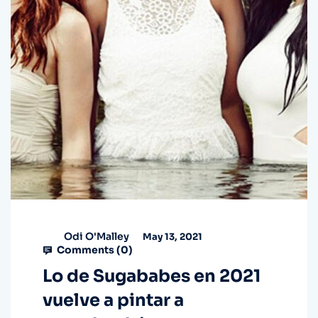
Odi O'Malley
May 13, 2021
Comments (
0
)
Lo de Sugababes en 2021
vuelve a pintar a