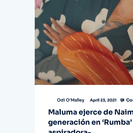
Co
Odi O'Malley
April 23, 2021
Maluma ejerce de Nai
generación en ‘Rumba’ -
aspiradora-