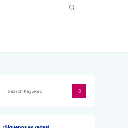
¡Síguenos en redes!