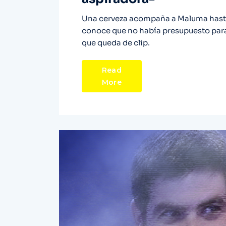
Una cerveza acompaña a Maluma hasta 
conoce que no había presupuesto para
que queda de clip.
Read
More