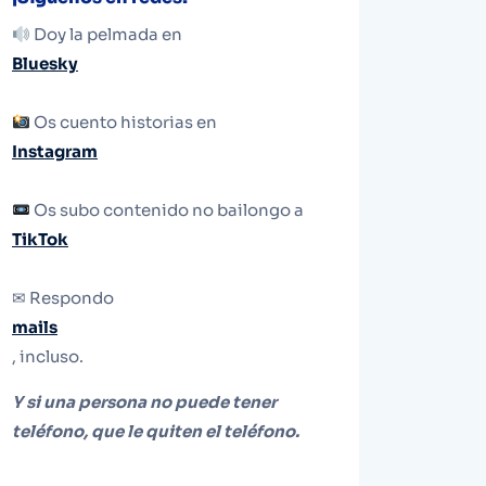
Doy la pelmada en
Bluesky
Os cuento historias en
Instagram
Os subo contenido no bailongo a
TikTok
✉ Respondo
mails
, incluso.
Y si una persona no puede tener
teléfono, que le quiten el teléfono.