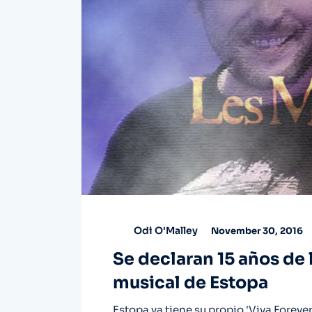
Odi O'Malley
November 30, 2016
Se declaran 15 años de l
musical de Estopa
Estopa ya tiene su propio 'Viva Forev