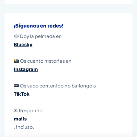
¡Síguenos en redes!
Doy la pelmada en
Bluesky
Os cuento historias en
Instagram
Os subo contenido no bailongo a
TikTok
✉ Respondo
mails
, incluso.