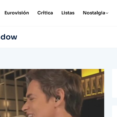
Eurovisión
Crítica
Listas
Nostalgia
ndow