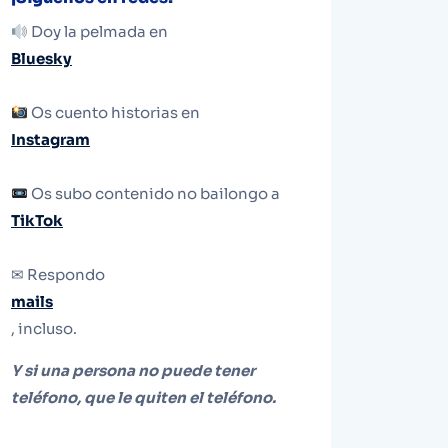
Doy la pelmada en
Bluesky
Os cuento historias en
Instagram
Os subo contenido no bailongo a
TikTok
✉ Respondo
mails
, incluso.
Y si una persona no puede tener
teléfono, que le quiten el teléfono.