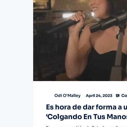
Co
Odi O'Malley
April 24, 2023
Es hora de dar forma a 
‘Colgando En Tus Mano