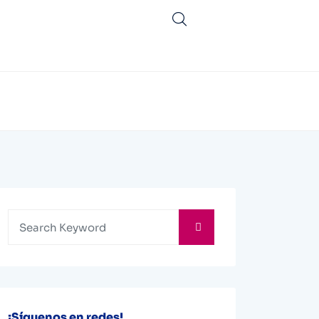
¡Síguenos en redes!