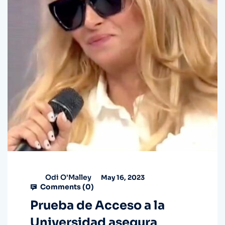
Odi O'Malley
May 16, 2023
Comments (
0
)
Prueba de Acceso a la
Universidad asegura