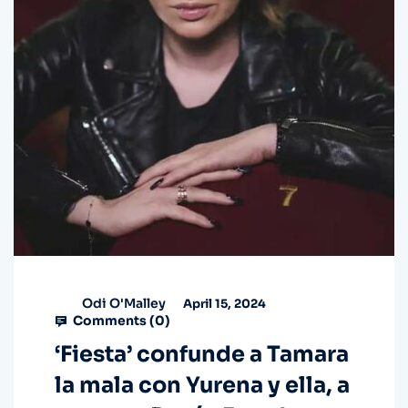
Odi O'Malley
April 15, 2024
Comments (
0
)
‘Fiesta’ confunde a Tamara
la mala con Yurena y ella, a