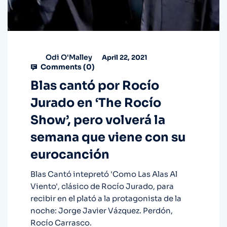
Odi O'Malley
April 22, 2021
Comments (
0
)
Blas cantó por Rocío
Jurado en ‘The Rocío
Show’, pero volverá la
semana que viene con su
eurocanción
Blas Cantó intepretó 'Como Las Alas Al
Viento', clásico de Rocío Jurado, para
recibir en el plató a la protagonista de la
noche: Jorge Javier Vázquez. Perdón,
Rocío Carrasco.