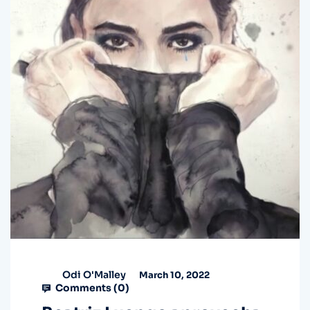
Odi O'Malley
March 10, 2022
Comments (
0
)