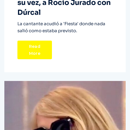
su vez, a Rocío Jurado con
Dúrcal
La cantante acudió a 'Fiesta' donde nada
salió como estaba previsto.
Read
More