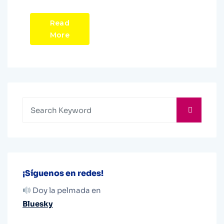
Read
More
¡Síguenos en redes!
Doy la pelmada en
Bluesky