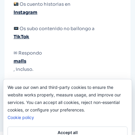
Os cuento historias en
Instagram
Os subo contenido no bailongo a
TikTok
✉ Respondo
mails
, incluso.
Y si una persona no puede tener teléfono, que
We use our own and third-party cookies to ensure the
le quiten el teléfono.
website works properly, measure usage, and improve our
services. You can accept all cookies, reject non-essential
cookies, or configure your preferences.
Cookie policy
Accept all