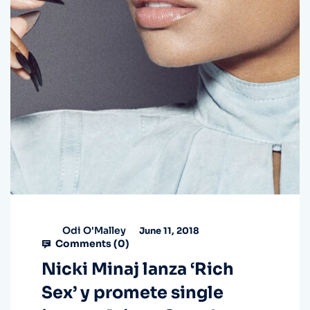
Odi O'Malley
June 11, 2018
Comments (
0
)
Nicki Minaj lanza ‘Rich
Sex’ y promete single