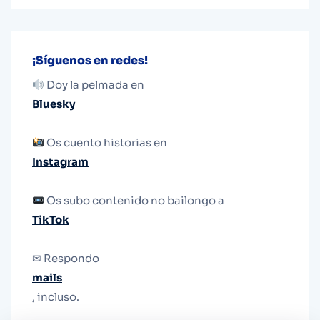
¡Síguenos en redes!
Doy la pelmada en
Bluesky
Os cuento historias en
Instagram
Os subo contenido no bailongo a
TikTok
✉ Respondo
mails
, incluso.