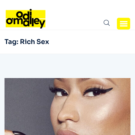
Tag:
Rich Sex