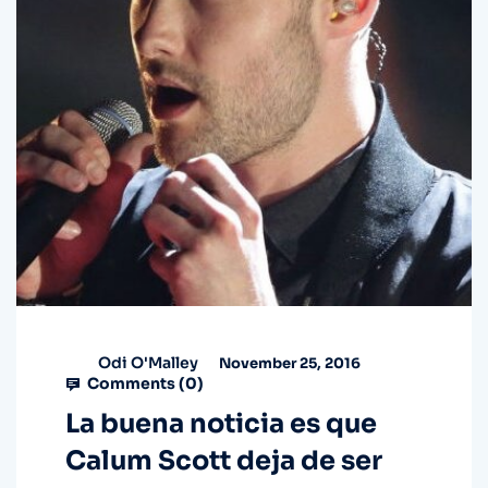
Odi O'Malley
November 25, 2016
Comments (
0
)
La buena noticia es que
Calum Scott deja de ser