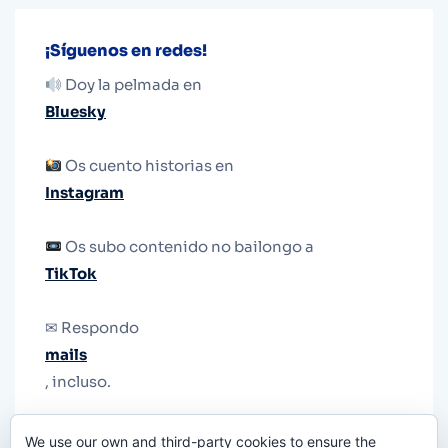
¡Síguenos en redes!
Doy la pelmada en
Bluesky
Os cuento historias en
Instagram
Os subo contenido no bailongo a
TikTok
✉ Respondo
mails
, incluso.
Y si una persona no puede tener teléfono, que
We use our own and third-party cookies to ensure the