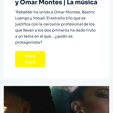
y Omar Montes | La música
'Rebelde' ha unido a Omar Montes, Beatriz
Luengo y Yotuel. El extraño trío que se
justifica con la cercanía profesional de los
que llevan a los dos primeros ha dado fruto
a un tema en el que... ¿quién es
protagonista?
Read
More