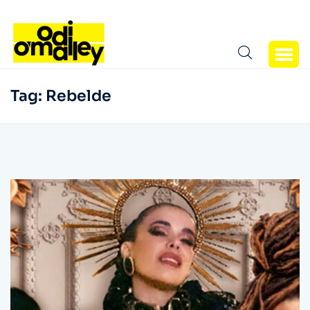
Tag:
Rebelde