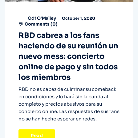
Odi O'Malley
October 1, 2020
Comments (
0
)
RBD cabrea a los fans
haciendo de su reunión un
nuevo mess: concierto
online de pago y sin todos
los miembros
RBD no es capaz de culminar su comeback
en condiciones y lo hará sin la banda al
completo y precios abusivos para su
concierto online. Las respuestas de sus fans
no se han hecho esperar en redes.
Read