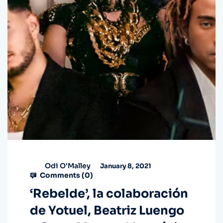
Odi O'Malley
January 8, 2021
Comments (
0
)
‘Rebelde’, la colaboración
de Yotuel, Beatriz Luengo