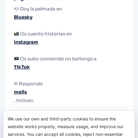
Doy la pelmada en
Bluesky
Os cuento historias en
Instagram
Os subo contenido no bailongo a
TikTok
✉ Respondo
mails
, incluso.
Y si una persona no puede tener teléfono, que
We use our own and third-party cookies to ensure the
le quiten el teléfono.
website works properly, measure usage, and improve our
services. You can accept all cookies, reject non-essential