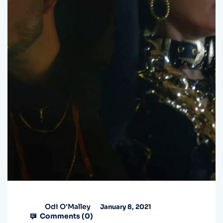
Odi O'Malley
January 8, 2021
Comments (
0
)