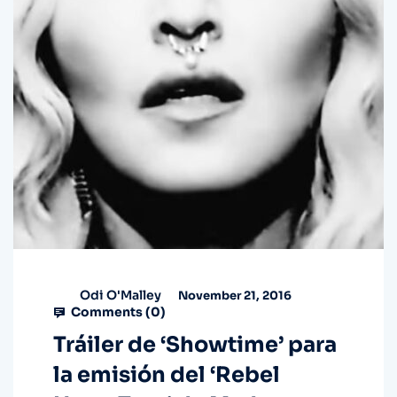
Odi O'Malley
November 21, 2016
Comments (
0
)
Tráiler de ‘Showtime’ para
la emisión del ‘Rebel