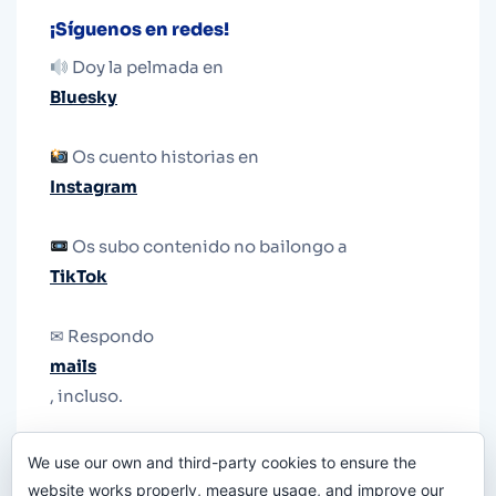
¡Síguenos en redes!
Doy la pelmada en
Bluesky
Os cuento historias en
Instagram
Os subo contenido no bailongo a
TikTok
✉ Respondo
mails
, incluso.
Y si una persona no puede tener teléfono, que
We use our own and third-party cookies to ensure the
le quiten el teléfono.
website works properly, measure usage, and improve our