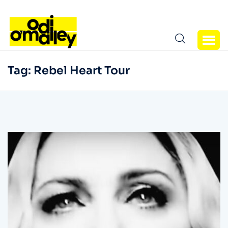
Tag:
Rebel Heart Tour