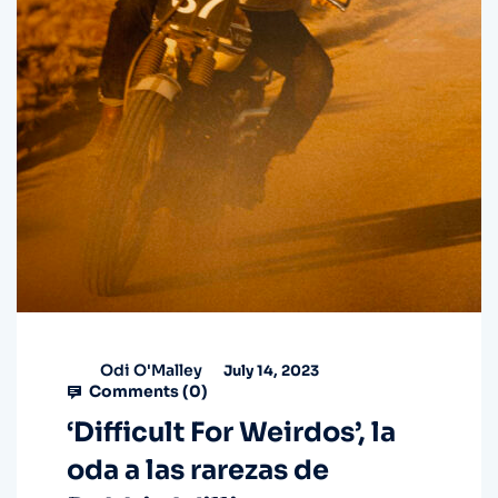
Odi O'Malley
July 14, 2023
Comments (
0
)
‘Difficult For Weirdos’, la
oda a las rarezas de