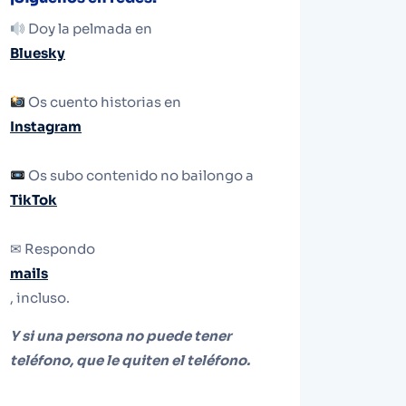
Doy la pelmada en
Bluesky
Os cuento historias en
Instagram
Os subo contenido no bailongo a
TikTok
✉ Respondo
mails
, incluso.
Y si una persona no puede tener
teléfono, que le quiten el teléfono.