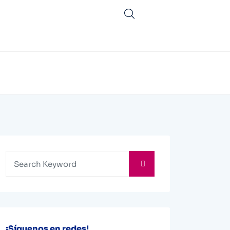
¡Síguenos en redes!