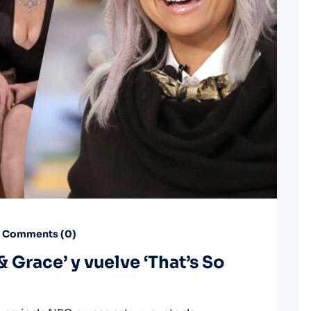
Comments (
0
)
 & Grace’ y vuelve ‘That’s So