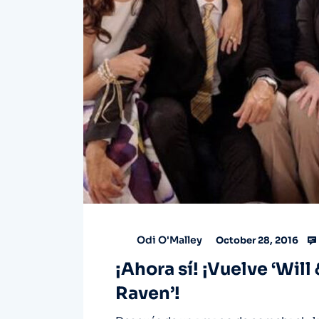
Odi O'Malley
October 28, 2016
¡Ahora sí! ¡Vuelve ‘Will
Raven’!