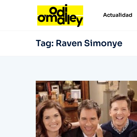
Actualidad
Tag:
Raven Simonye