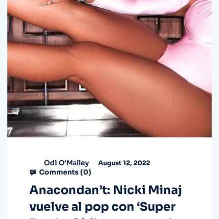
Odi O'Malley
August 12, 2022
Comments (
0
)
Anacondan’t: Nicki Minaj
vuelve al pop con ‘Super