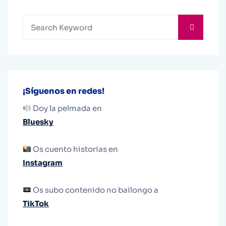
¡Síguenos en redes!
Doy la pelmada en
Bluesky
Os cuento historias en
Instagram
Os subo contenido no bailongo a
TikTok