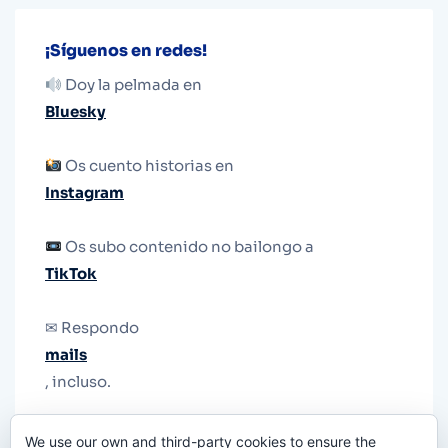
¡Síguenos en redes!
Doy la pelmada en
Bluesky
Os cuento historias en
Instagram
Os subo contenido no bailongo a
TikTok
✉ Respondo
mails
, incluso.
Y si una persona no puede tener teléfono, que
We use our own and third-party cookies to ensure the