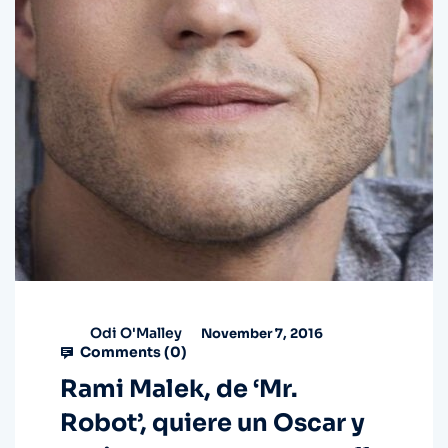
Odi O'Malley
November 7, 2016
Comments (
0
)
Rami Malek, de ‘Mr.
Robot’, quiere un Oscar y