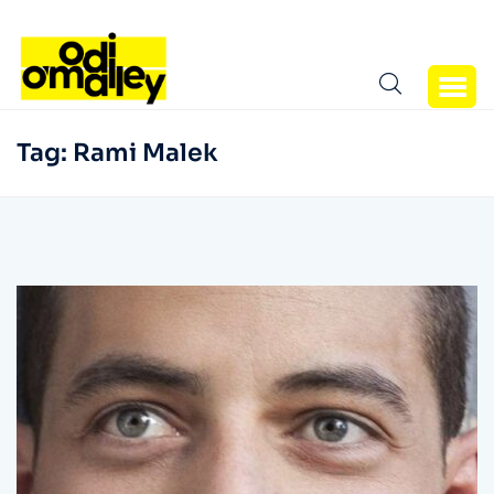
Tag:
Rami Malek