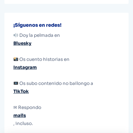
¡Síguenos en redes!
Doy la pelmada en
Bluesky
Os cuento historias en
Instagram
Os subo contenido no bailongo a
TikTok
✉ Respondo
mails
, incluso.