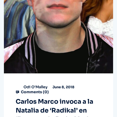
Odi O'Malley
June 8, 2018
Comments (
0
)
Carlos Marco invoca a la
Natalia de ‘Radikal’ en