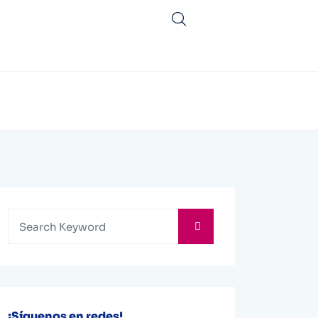
¡Síguenos en redes!