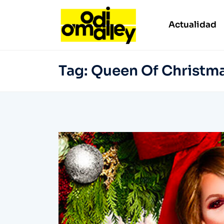
Actualidad
Tag:
Queen Of Christm