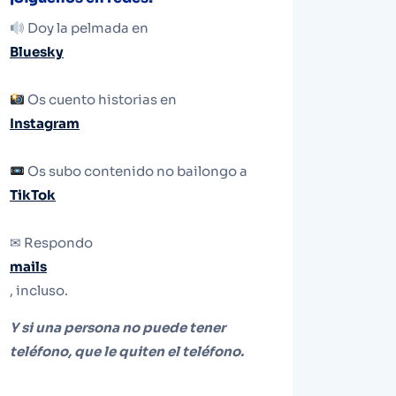
Doy la pelmada en
Bluesky
Os cuento historias en
Instagram
Os subo contenido no bailongo a
TikTok
✉ Respondo
mails
, incluso.
Y si una persona no puede tener
teléfono, que le quiten el teléfono.