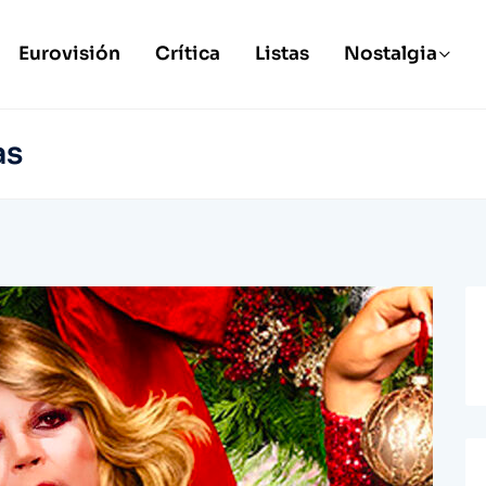
Eurovisión
Crítica
Listas
Nostalgia
as