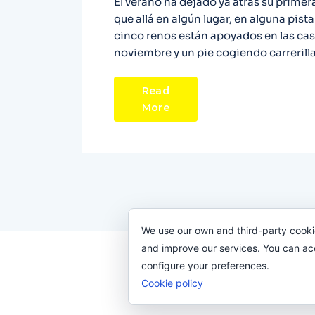
El verano ha dejado ya atrás su primer
que allá en algún lugar, en alguna pis
cinco renos están apoyados en las casill
noviembre y un pie cogiendo carrerilla 
Read
More
We use our own and third-party cooki
and improve our services. You can acce
configure your preferences.
Cookie policy