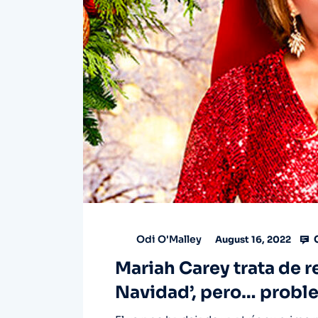
Odi O'Malley
August 16, 2022
Mariah Carey trata de r
Navidad’, pero… probl