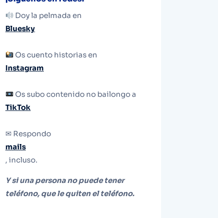
Doy la pelmada en
Bluesky
Os cuento historias en
Instagram
Os subo contenido no bailongo a
TikTok
✉ Respondo
mails
, incluso.
Y si una persona no puede tener
teléfono, que le quiten el teléfono.