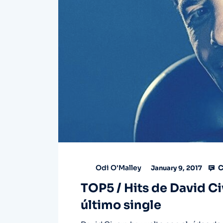
C
Odi O'Malley
January 9, 2017
TOP5 / Hits de David Ci
último single