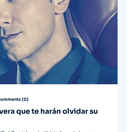
omments (
0
)
vera que te harán olvidar su