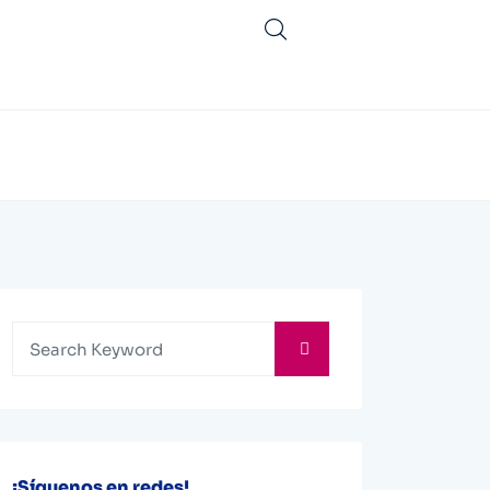
¡Síguenos en redes!