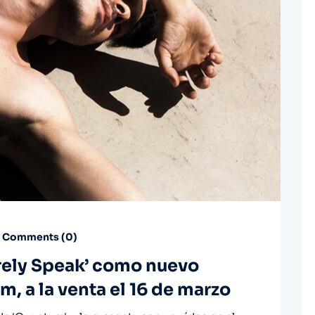
Comments (
0
)
arely Speak’ como nuevo
m, a la venta el 16 de marzo