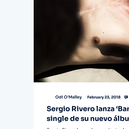
Odi O'Malley
February 23, 2018
Sergio Rivero lanza ‘B
single de su nuevo álbu