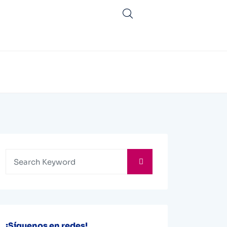
¡Síguenos en redes!