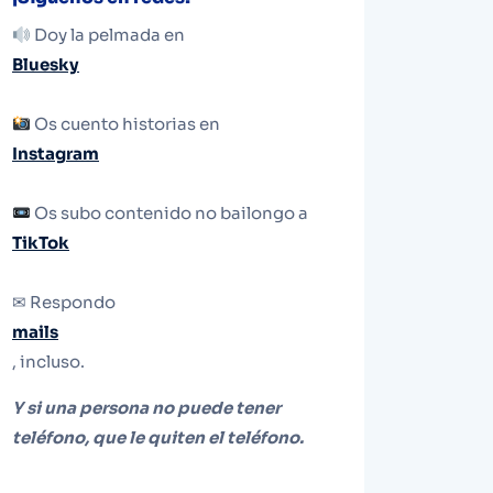
Doy la pelmada en
Bluesky
Os cuento historias en
Instagram
Os subo contenido no bailongo a
TikTok
✉ Respondo
mails
, incluso.
Y si una persona no puede tener
teléfono, que le quiten el teléfono.