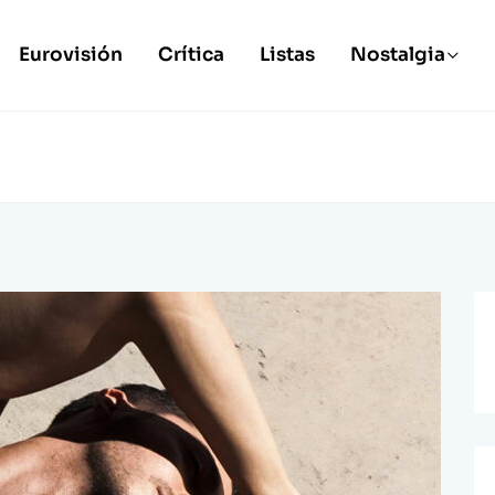
Eurovisión
Crítica
Listas
Nostalgia