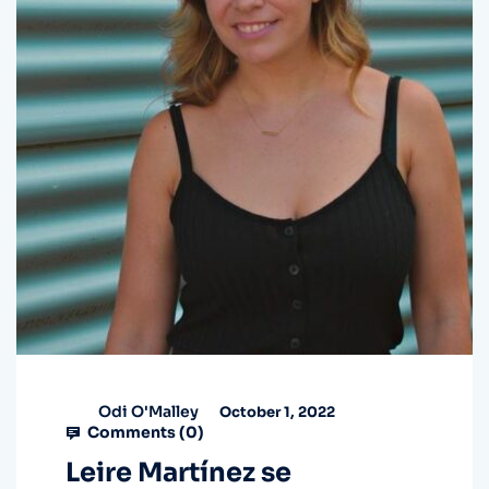
Odi O'Malley
October 1, 2022
Comments (
0
)
Leire Martínez se