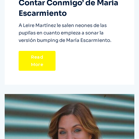
Contar Conmigo’ de María
Escarmiento
A Leire Martínez le salen neones de las
pupilas en cuanto empieza a sonar la
versión bumping de María Escarmiento.
Read
More