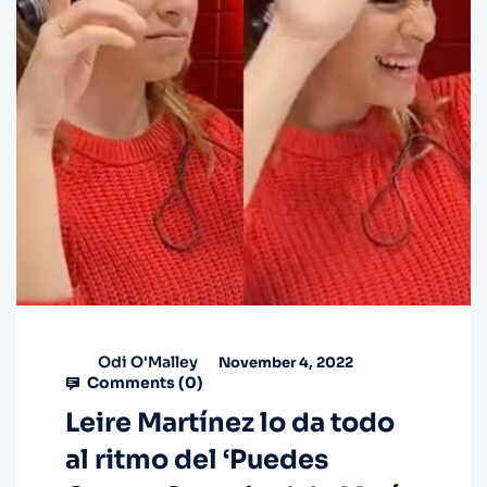
Odi O'Malley
November 4, 2022
Comments (
0
)
Leire Martínez lo da todo
al ritmo del ‘Puedes