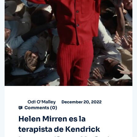
Odi O'Malley
December 20, 2022
Comments (
0
)
Helen Mirren es la
terapista de Kendrick