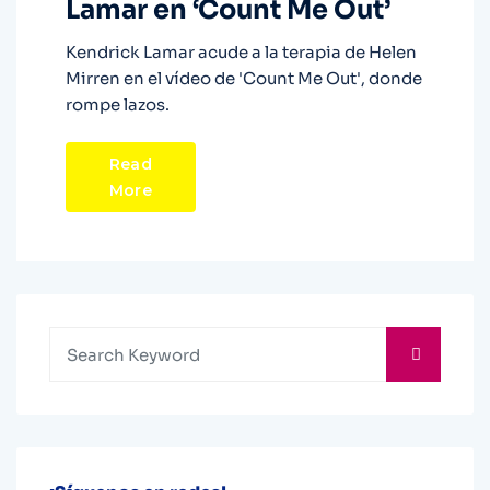
Lamar en ‘Count Me Out’
Kendrick Lamar acude a la terapia de Helen
Mirren en el vídeo de 'Count Me Out', donde
rompe lazos.
Read
More