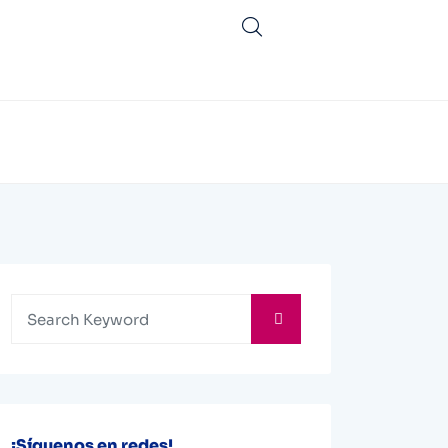
¡Síguenos en redes!