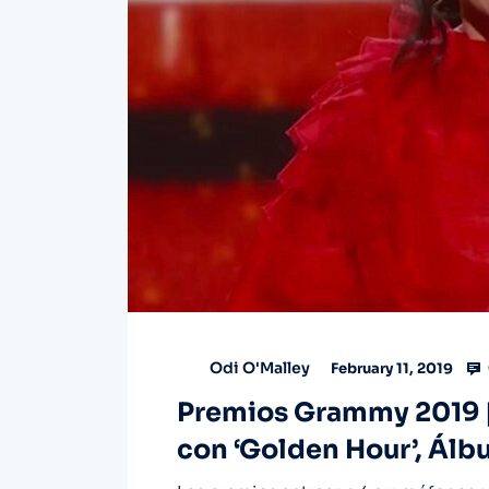
Odi O'Malley
February 11, 2019
Premios Grammy 2019 |
con ‘Golden Hour’, Álb