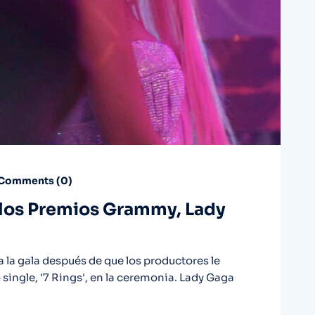
Comments (
0
)
 los Premios Grammy, Lady
 la gala después de que los productores le
 single, '7 Rings', en la ceremonia. Lady Gaga