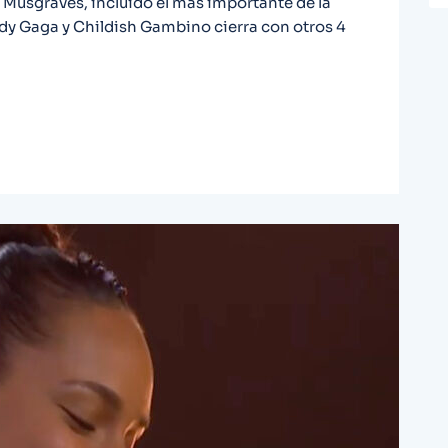
Musgraves, incluido el más importante de la
dy Gaga y Childish Gambino cierra con otros 4