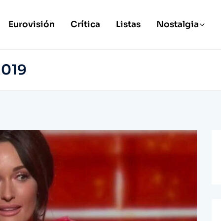
Eurovisión
Crítica
Listas
Nostalgia
2019