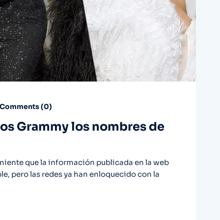
Comments (
0
)
r los Grammy los nombres de
iente que la información publicada en la web
le, pero las redes ya han enloquecido con la