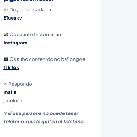
Doy la pelmada en
Bluesky
Os cuento historias en
Instagram
Os subo contenido no bailongo a
TikTok
✉ Respondo
mails
, incluso.
Y si una persona no puede tener
teléfono, que le quiten el teléfono.