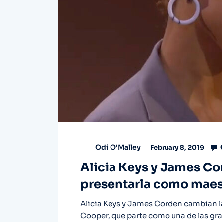
Odi O'Malley
February 8, 2019
Alicia Keys y James Co
presentarla como maest
Alicia Keys y James Corden cambian la 
Cooper, que parte como una de las gran