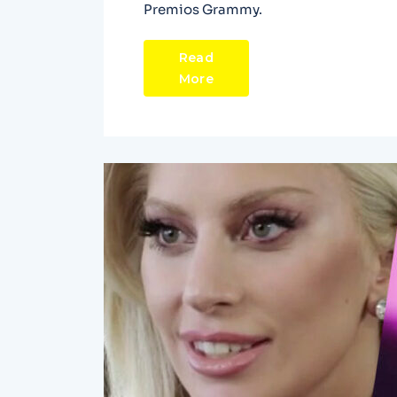
Premios Grammy.
Read
More