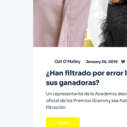
Odi O'Malley
January 29, 2019
¿Han filtrado por erro
sus ganadoras?
Un representante de la Academia desm
oficial de los Premios Grammy sea fiab
filtración.
Read