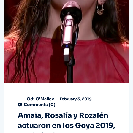
Odi O'Malley
February 3, 2019
Comments (
0
)
Amaia, Rosalía y Rozalén
actuaron en los Goya 2019,