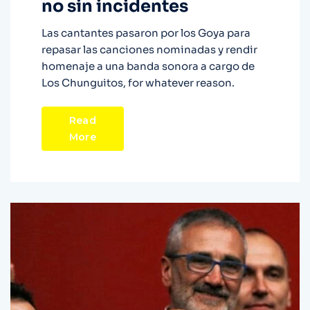
no sin incidentes
Las cantantes pasaron por los Goya para
repasar las canciones nominadas y rendir
homenaje a una banda sonora a cargo de
Los Chunguitos, for whatever reason.
Read
More