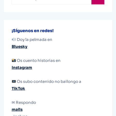
¡Síguenos en redes!
Doy la pelmada en
Bluesky
Os cuento historias en
Instagram
Os subo contenido no bailongo a
TikTok
✉ Respondo
mails