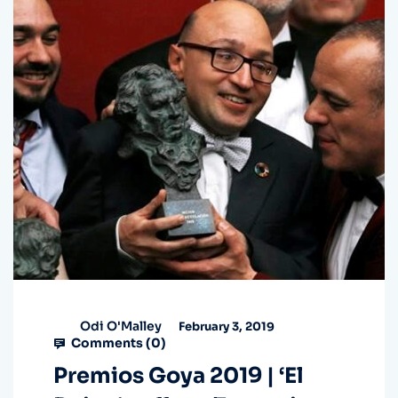
Odi O'Malley
February 3, 2019
Comments (
0
)
Premios Goya 2019 | ‘El