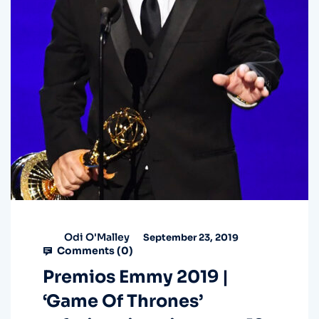
Odi O'Malley
September 23, 2019
Comments (
0
)
Premios Emmy 2019 |
‘Game Of Thrones’