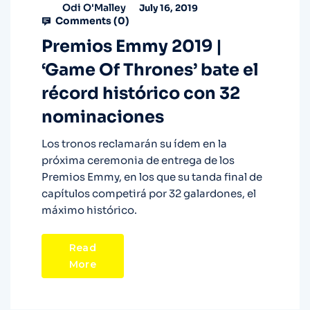
Odi O'Malley
July 16, 2019
Comments (
0
)
Premios Emmy 2019 |
‘Game Of Thrones’ bate el
récord histórico con 32
nominaciones
Los tronos reclamarán su ídem en la
próxima ceremonia de entrega de los
Premios Emmy, en los que su tanda final de
capítulos competirá por 32 galardones, el
máximo histórico.
Read
More