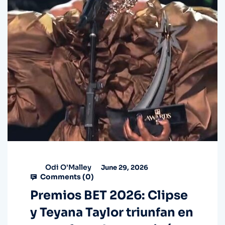
Odi O'Malley
June 29, 2026
Comments (
0
)
Premios BET 2026: Clipse
y Teyana Taylor triunfan en