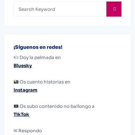
¡Síguenos en redes!
Doy la pelmada en
Bluesky
Os cuento historias en
Instagram
Os subo contenido no bailongo a
TikTok
✉ Respondo