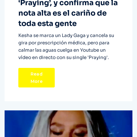
‘Praying’, y confirma que la
nota alta es el cariño de
toda esta gente
Kesha se marca un Lady Gaga y cancela su
gira por prescripción médica, pero para
calmar las aguas cuelga en Youtube un
vídeo en directo con su single 'Praying'.
Read
More