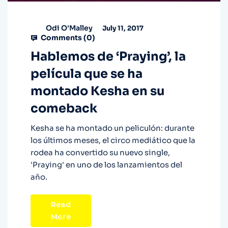
Odi O'Malley
July 11, 2017
Comments (
0
)
Hablemos de ‘Praying’, la
película que se ha
montado Kesha en su
comeback
Kesha se ha montado un peliculón: durante
los últimos meses, el circo mediático que la
rodea ha convertido su nuevo single,
'Praying' en uno de los lanzamientos del
año.
Read
More