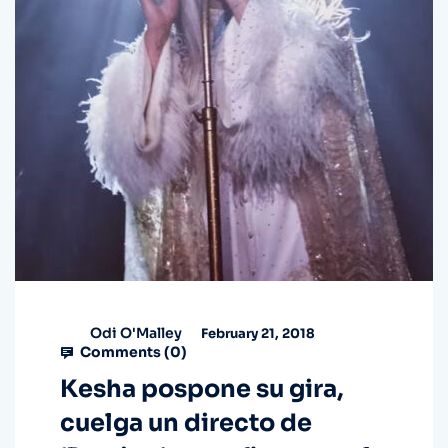
Odi O'Malley
February 21, 2018
Comments (
0
)
Kesha pospone su gira,
cuelga un directo de