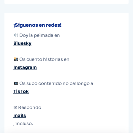
¡Síguenos en redes!
Doy la pelmada en
Bluesky
Os cuento historias en
Instagram
Os subo contenido no bailongo a
TikTok
✉ Respondo
mails
, incluso.