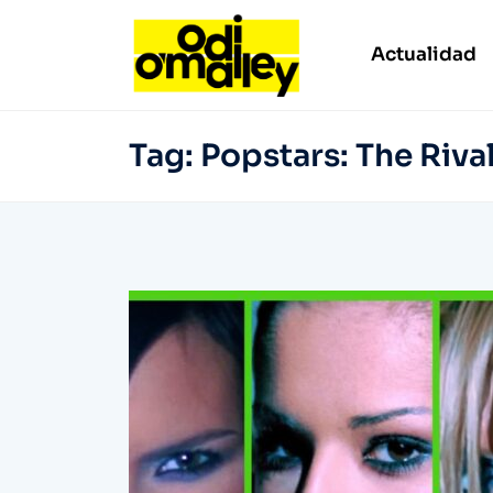
Actualidad
Tag:
Popstars: The Riva