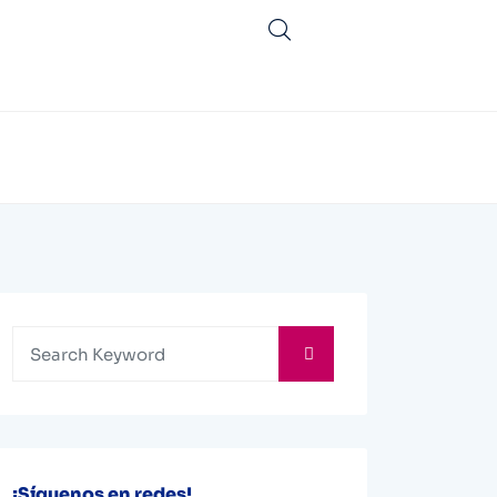
¡Síguenos en redes!