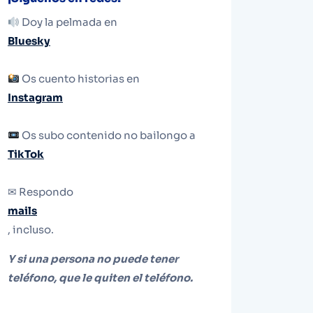
Doy la pelmada en
Bluesky
Os cuento historias en
Instagram
Os subo contenido no bailongo a
TikTok
✉ Respondo
mails
, incluso.
Y si una persona no puede tener
teléfono, que le quiten el teléfono.