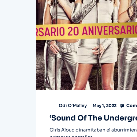
Comm
Odi O'Malley
May 1, 2023
‘Sound Of The Undergro
Girls Aloud dinamitaban el aburrimient