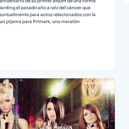
e aniversario de su primer álbum de una forma
Harding el pasado año a raíz del cáncer que
 puntualmente para actos relacionados con la
 un pijama para Primark, una maratón