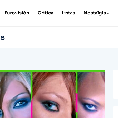
Eurovisión
Crítica
Listas
Nostalgia
ls