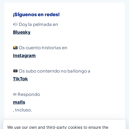
¡Síguenos en redes!
Doy la pelmada en
Bluesky
Os cuento historias en
Instagram
Os subo contenido no bailongo a
TikTok
✉ Respondo
mails
, incluso.
Y si una persona no puede tener teléfono, que
We use our own and third-party cookies to ensure the