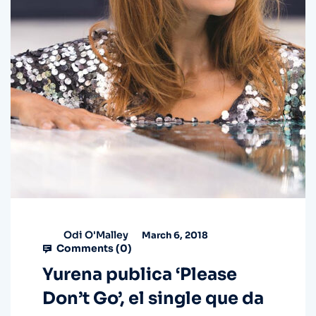
Odi O'Malley
March 6, 2018
Comments (
0
)
Yurena publica ‘Please
Don’t Go’, el single que da