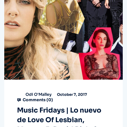
Odi O'Malley
October 7, 2017
Comments (
0
)
Music Fridays | Lo nuevo
de Love Of Lesbian,