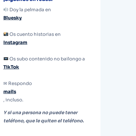
Doy la pelmada en
Bluesky
Os cuento historias en
Instagram
Os subo contenido no bailongo a
TikTok
✉ Respondo
mails
, incluso.
Y si una persona no puede tener
teléfono, que le quiten el teléfono.