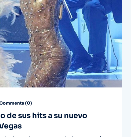
Comments (
0
)
 de sus hits a su nuevo
 Vegas