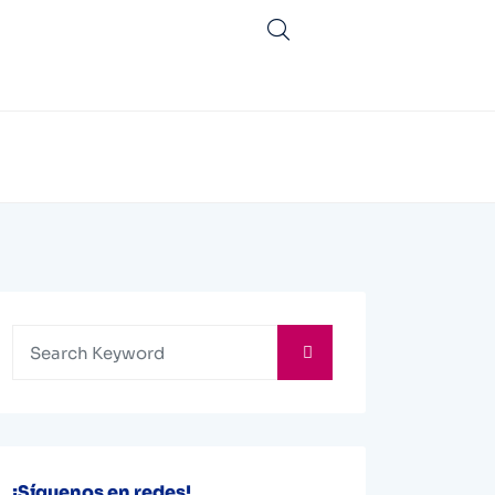
¡Síguenos en redes!