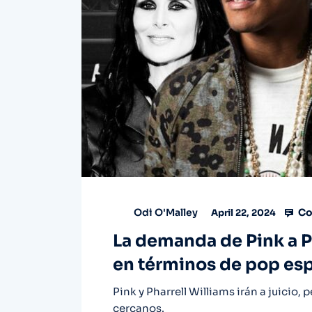
Co
Odi O'Malley
April 22, 2024
La demanda de Pink a P
en términos de pop es
Pink y Pharrell Williams irán a juicio
cercanos.