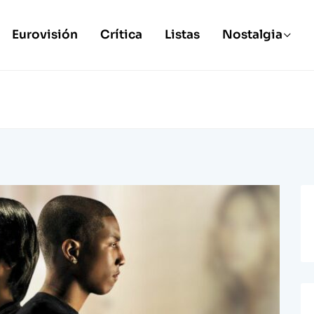
Eurovisión
Crítica
Listas
Nostalgia