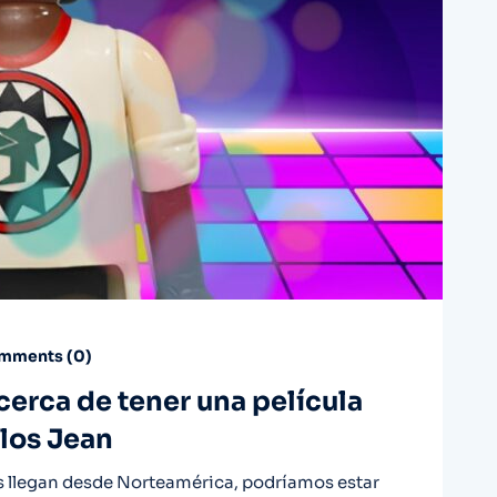
mments (
0
)
erca de tener una película
los Jean
s llegan desde Norteamérica, podríamos estar