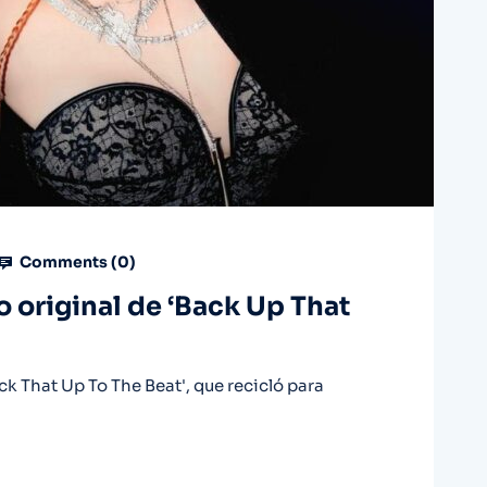
Comments (
0
)
 original de ‘Back Up That
 That Up To The Beat', que recicló para