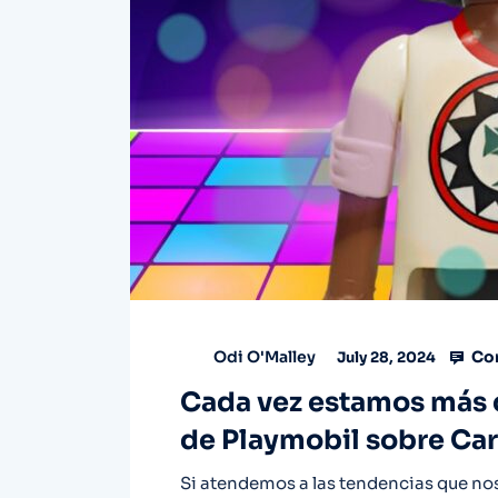
Co
Odi O'Malley
July 28, 2024
Cada vez estamos más c
de Playmobil sobre Car
Si atendemos a las tendencias que no