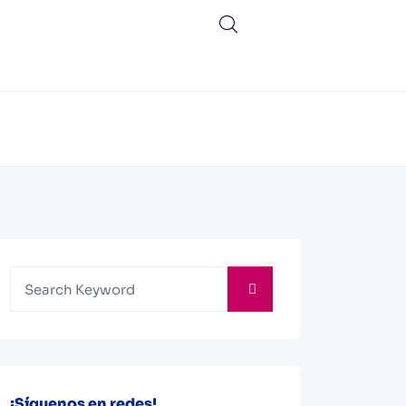
¡Síguenos en redes!