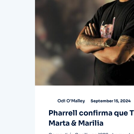
Odi O'Malley
September 15, 2024
Pharrell confirma que
Marta & Marilia