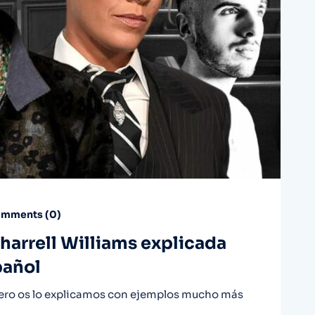
mments (
0
)
harrell Williams explicada
pañol
, pero os lo explicamos con ejemplos mucho más