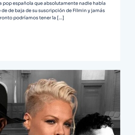
ura pop española que absolutamente nadie había
 de de baja de su suscripción de Filmin y jamás
pronto podríamos tener la […]