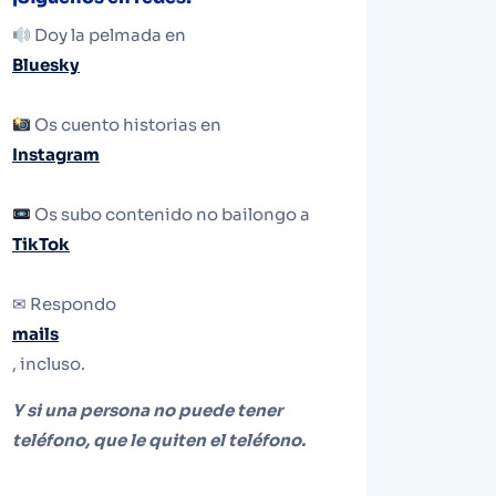
Doy la pelmada en
Bluesky
Os cuento historias en
Instagram
Os subo contenido no bailongo a
TikTok
✉ Respondo
mails
, incluso.
Y si una persona no puede tener
teléfono, que le quiten el teléfono.