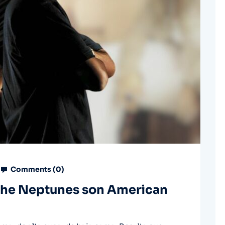
Comments (
0
)
 The Neptunes son American