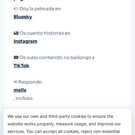
Doy la pelmada en
Bluesky
Os cuento historias en
Instagram
Os subo contenido no bailongo a
TikTok
✉ Respondo
mails
, incluso.
Y si una persona no puede tener teléfono, que
We use our own and third-party cookies to ensure the
le quiten el teléfono.
website works properly, measure usage, and improve our
services. You can accept all cookies, reject non-essential