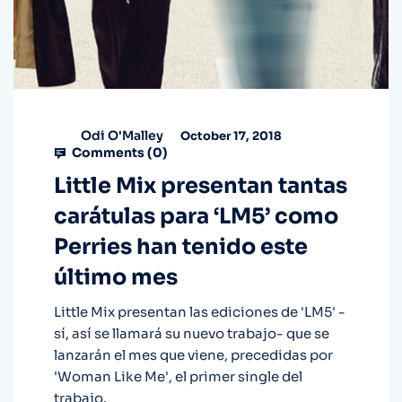
Odi O'Malley
October 17, 2018
Comments (
0
)
Little Mix presentan tantas
carátulas para ‘LM5’ como
Perries han tenido este
último mes
Little Mix presentan las ediciones de 'LM5' -
sí, así se llamará su nuevo trabajo- que se
lanzarán el mes que viene, precedidas por
'Woman Like Me', el primer single del
trabajo.