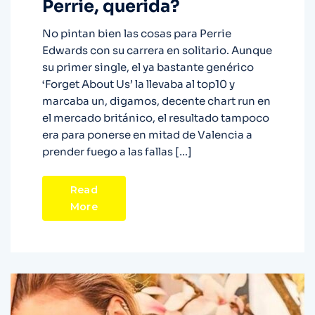
Perrie, querida?
No pintan bien las cosas para Perrie
Edwards con su carrera en solitario. Aunque
su primer single, el ya bastante genérico
‘Forget About Us’ la llevaba al top10 y
marcaba un, digamos, decente chart run en
el mercado británico, el resultado tampoco
era para ponerse en mitad de Valencia a
prender fuego a las fallas […]
Read
More