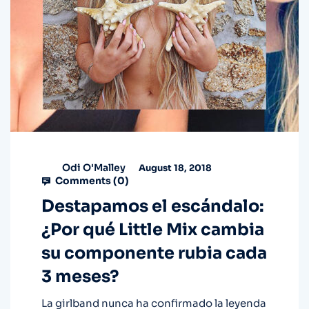
Odi O'Malley
August 18, 2018
Comments (
0
)
Destapamos el escándalo:
¿Por qué Little Mix cambia
su componente rubia cada
3 meses?
La girlband nunca ha confirmado la leyenda