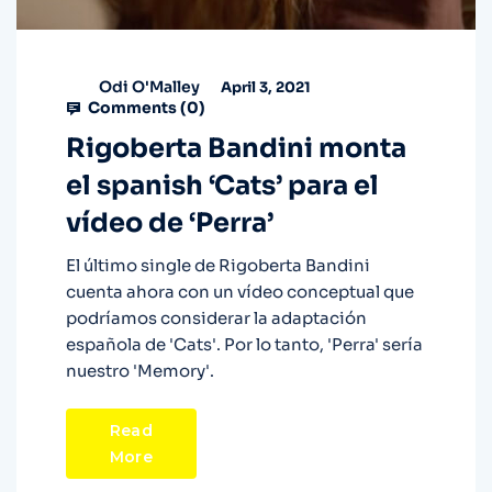
Odi O'Malley
April 3, 2021
Comments (
0
)
Rigoberta Bandini monta
el spanish ‘Cats’ para el
vídeo de ‘Perra’
El último single de Rigoberta Bandini
cuenta ahora con un vídeo conceptual que
podríamos considerar la adaptación
española de 'Cats'. Por lo tanto, 'Perra' sería
nuestro 'Memory'.
Read
More