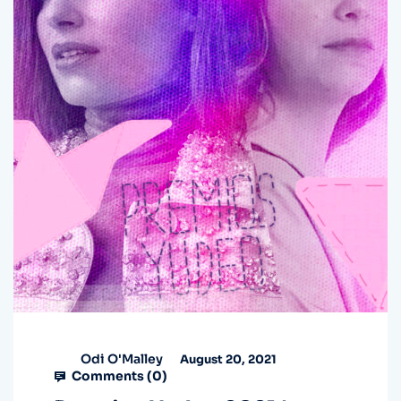
Odi O'Malley
August 20, 2021
Comments (
0
)