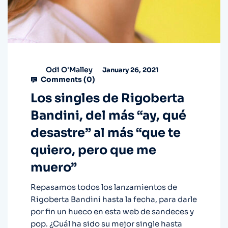
Odi O'Malley
January 26, 2021
Comments (
0
)
Los singles de Rigoberta
Bandini, del más “ay, qué
desastre” al más “que te
quiero, pero que me
muero”
Repasamos todos los lanzamientos de
Rigoberta Bandini hasta la fecha, para darle
por fin un hueco en esta web de sandeces y
pop. ¿Cuál ha sido su mejor single hasta