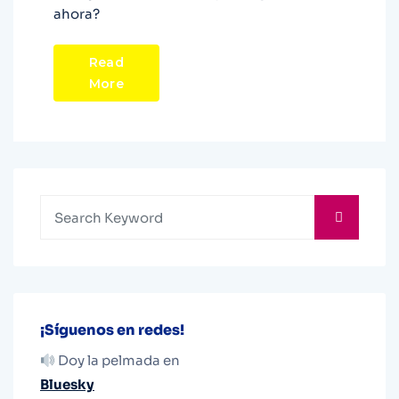
ahora?
Read
More
¡Síguenos en redes!
Doy la pelmada en
Bluesky