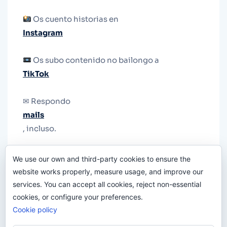
Os cuento historias en
Instagram
Os subo contenido no bailongo a
TikTok
✉ Respondo
mails
, incluso.
Y si una persona no puede tener teléfono, que
We use our own and third-party cookies to ensure the
le quiten el teléfono.
website works properly, measure usage, and improve our
services. You can accept all cookies, reject non-essential
cookies, or configure your preferences.
Cookie policy