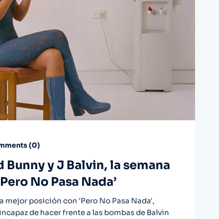
ments (
0
)
 Bunny y J Balvin, la semana
 ‘Pero No Pasa Nada’
a mejor posición con 'Pero No Pasa Nada',
incapaz de hacer frente a las bombas de Balvin