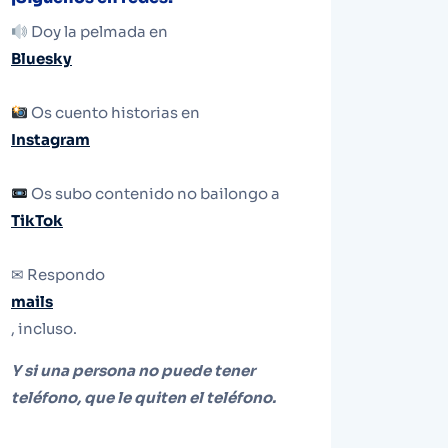
Doy la pelmada en
Bluesky
Os cuento historias en
Instagram
Os subo contenido no bailongo a
TikTok
✉ Respondo
mails
, incluso.
Y si una persona no puede tener
teléfono, que le quiten el teléfono.