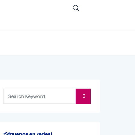
¡Síguenos en redes!