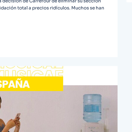
la decisión de Carrefour de eliminar su sección
uidación total a precios ridículos. Muchos se han