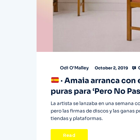
Odi O'Malley
October 2, 2019
· Amaia arranca con 
puras para ‘Pero No Pa
La artista se lanzaba en una semana c
pero las firmas de discos y las ganas 
tiendas y plataformas.
Read