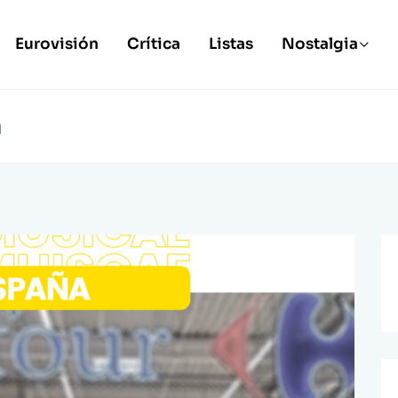
Eurovisión
Crítica
Listas
Nostalgia
a