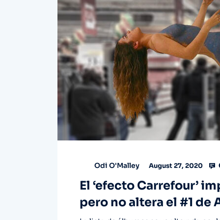
Odi O'Malley
August 27, 2020
El ‘efecto Carrefour’ im
pero no altera el #1 de