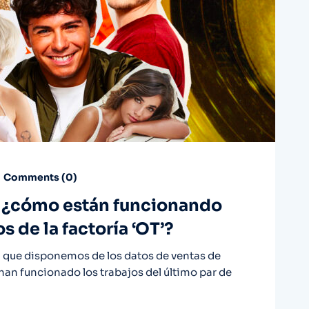
Comments (
0
)
: ¿cómo están funcionando
s de la factoría ‘OT’?
 que disponemos de los datos de ventas de
an funcionado los trabajos del último par de