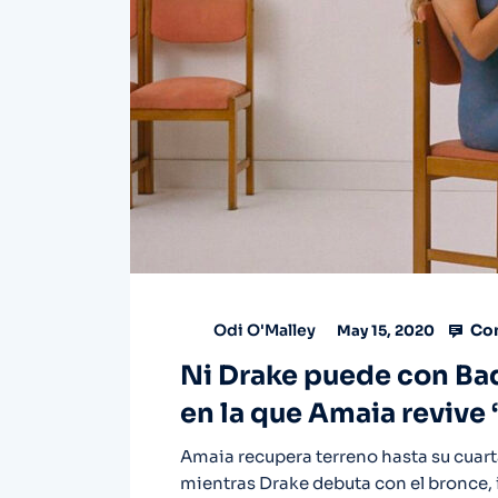
Com
Odi O'Malley
May 15, 2020
Ni Drake puede con Bad
en la que Amaia revive
Amaia recupera terreno hasta su cuart
mientras Drake debuta con el bronce, 