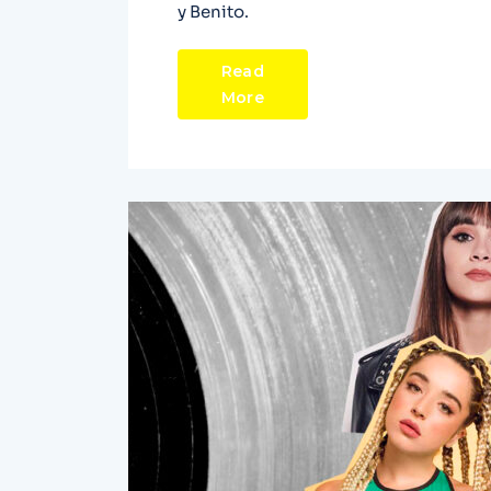
y Benito.
Read
More