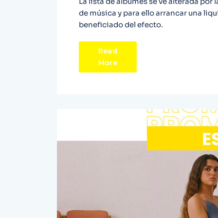
La lista de álbumes se ve alterada por 
de música y para ello arrancar una liq
beneficiado del efecto.
Read
More