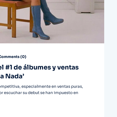
Comments (
0
)
el #1 de álbumes y ventas
sa Nada’
ompetitiva, especialmente en ventas puras,
por escuchar su debut se han impuesto en