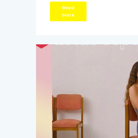
Read
More