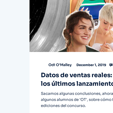
Odi O'Malley
December 1, 2019
Datos de ventas reales
los últimos lanzamiento
Sacamos algunas conclusiones, ahora
algunos alumnos de 'OT', sobre cómo h
ediciones del concurso.