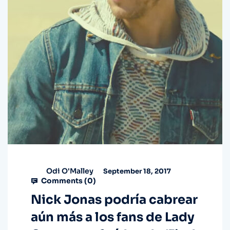
Odi O'Malley
September 18, 2017
Comments (
0
)
Nick Jonas podría cabrear
aún más a los fans de Lady