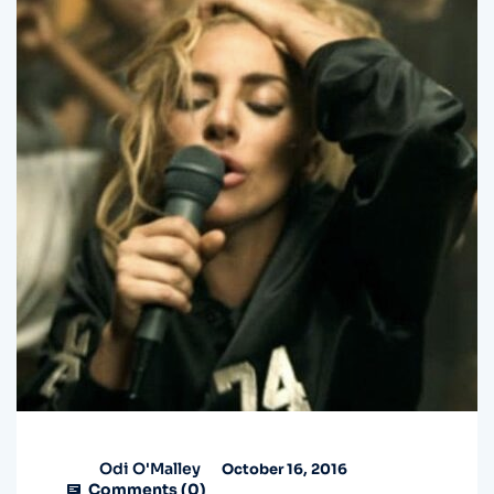
Odi O'Malley
October 16, 2016
Comments (
0
)