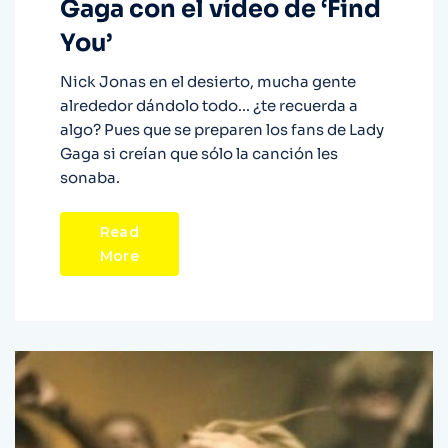
Gaga con el vídeo de ‘Find
You’
Nick Jonas en el desierto, mucha gente
alrededor dándolo todo... ¿te recuerda a
algo? Pues que se preparen los fans de Lady
Gaga si creían que sólo la canción les
sonaba.
Read
More