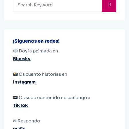
¡Síguenos en redes!
Doy la pelmada en
Bluesky
Os cuento historias en
Instagram
Os subo contenido no bailongo a
TikTok
✉ Respondo
mails