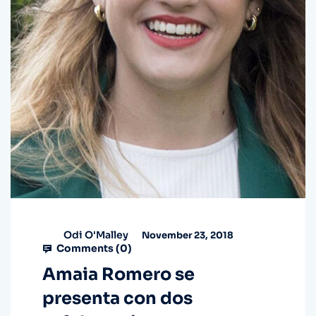
Odi O'Malley
November 23, 2018
Comments (
0
)
Amaia Romero se
presenta con dos