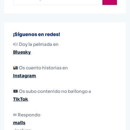
¡Síguenos en redes!
Doy la pelmada en
Bluesky
Os cuento historias en
Instagram
Os subo contenido no bailongo a
TikTok
✉ Respondo
mails