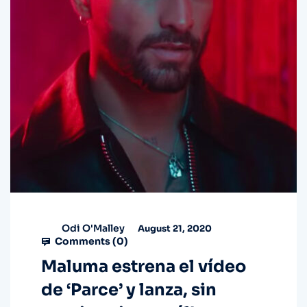
Odi O'Malley
August 21, 2020
Comments (
0
)
Maluma estrena el vídeo
de ‘Parce’ y lanza, sin