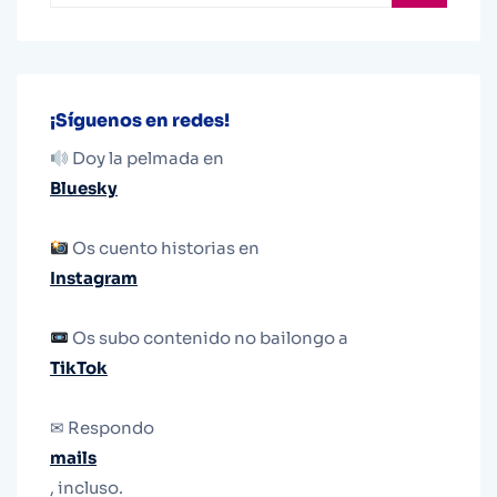
¡Síguenos en redes!
Doy la pelmada en
Bluesky
Os cuento historias en
Instagram
Os subo contenido no bailongo a
TikTok
✉ Respondo
mails
, incluso.