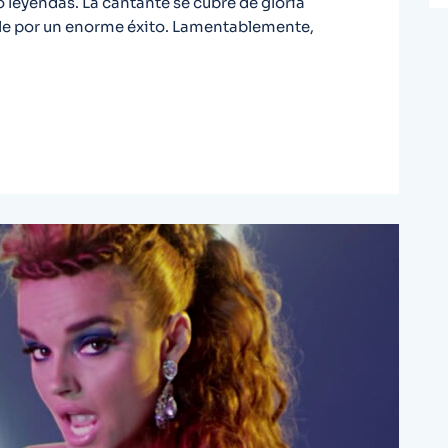
 leyendas. La cantante se cubre de gloria
gle por un enorme éxito. Lamentablemente,