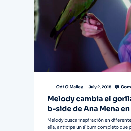
Comm
Odi O'Malley
July 2, 2018
Melody cambia el gorila 
b-side de Ana Mena en 
Melody busca inspiración en diferente
ella, anticipa un álbum completo que 