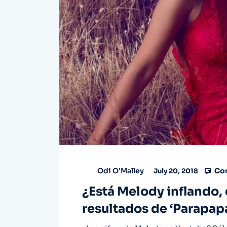
Com
Odi O'Malley
July 20, 2018
¿Está Melody inflando, 
resultados de ‘Parapap