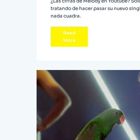
¿Las cifras de Melody en Youtube? Sólo
tratando de hacer pasar su nuevo sin
nada cuadra.
Read
More