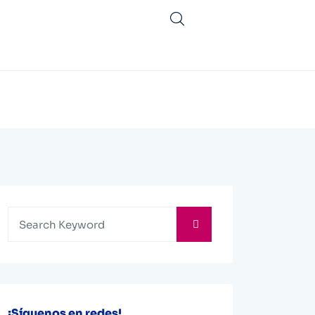
¡Síguenos en redes!