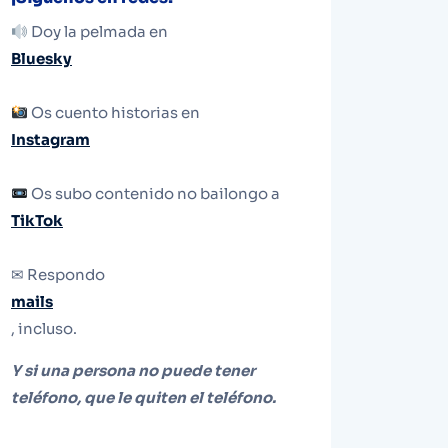
Doy la pelmada en
Bluesky
Os cuento historias en
Instagram
Os subo contenido no bailongo a
TikTok
✉ Respondo
mails
, incluso.
Y si una persona no puede tener
teléfono, que le quiten el teléfono.