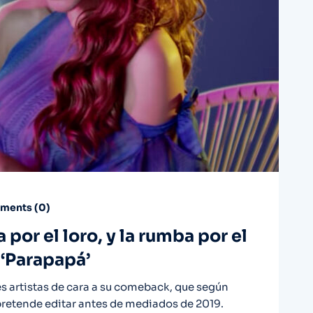
ents (
0
)
por el loro, y la rumba por el
‘Parapapá’
s artistas de cara a su comeback, que según
pretende editar antes de mediados de 2019.