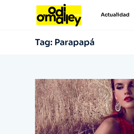
Actualidad
Tag:
Parapapá