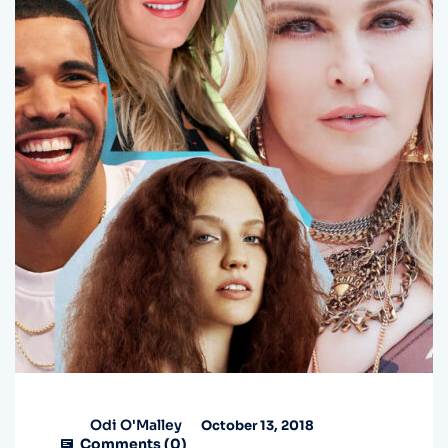
Odi O'Malley
October 13, 2018
Comments (
0
)