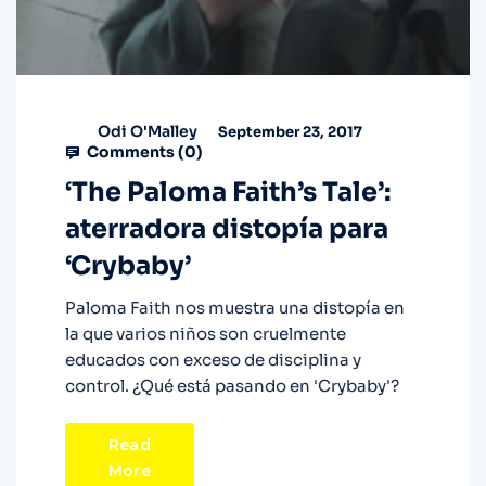
Odi O'Malley
September 23, 2017
Comments (
0
)
‘The Paloma Faith’s Tale’:
aterradora distopía para
‘Crybaby’
Paloma Faith nos muestra una distopía en
la que varios niños son cruelmente
educados con exceso de disciplina y
control. ¿Qué está pasando en 'Crybaby'?
Read
More