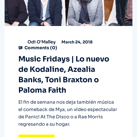
Odi O'Malley
March 24, 2018
Comments (
0
)
Music Fridays | Lo nuevo
de Kodaline, Azealia
Banks, Toni Braxton o
Paloma Faith
El fin de semana nos deja también música
el comeback de Mya, un vídeo espectacular
de Panic! At The Disco o a Rae Morris
regresando a su hogar.