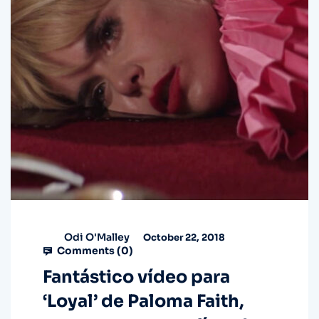
Odi O'Malley
October 22, 2018
Comments (
0
)
Fantástico vídeo para
‘Loyal’ de Paloma Faith,