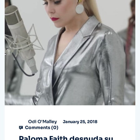
Odi O'Malley
January 25, 2018
Comments (
0
)
Paloma Faith desnuda su