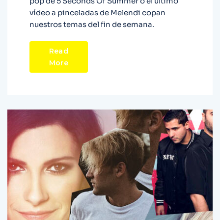
pop de 5 Seconds Of Summer o el último
vídeo a pinceladas de Melendi copan
nuestros temas del fin de semana.
Read
More