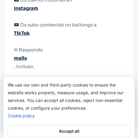
Instagram
Os subo contenido no bailongo a
TikTok
✉ Respondo
mails
, incluso.
Y si una persona no puede tener teléfono, que
We use our own and third-party cookies to ensure the
le quiten el teléfono.
website works properly, measure usage, and improve our
services. You can accept all cookies, reject non-essential
cookies, or configure your preferences.
Cookie policy
Accept all