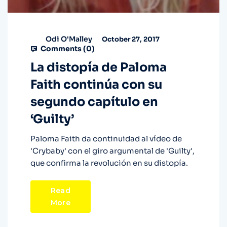
Odi O'Malley
October 27, 2017
Comments (
0
)
La distopía de Paloma
Faith continúa con su
segundo capítulo en
‘Guilty’
Paloma Faith da continuidad al vídeo de
'Crybaby' con el giro argumental de 'Guilty',
que confirma la revolución en su distopía.
Read
More