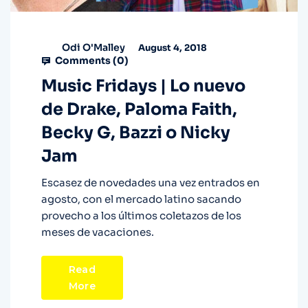
Odi O'Malley
August 4, 2018
Comments (
0
)
Music Fridays | Lo nuevo
de Drake, Paloma Faith,
Becky G, Bazzi o Nicky
Jam
Escasez de novedades una vez entrados en
agosto, con el mercado latino sacando
provecho a los últimos coletazos de los
meses de vacaciones.
Read
More