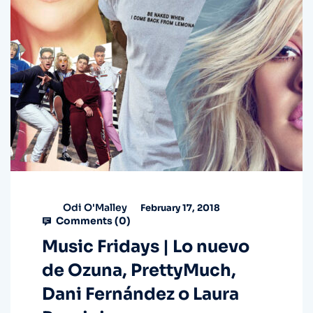
Odi O'Malley
February 17, 2018
Comments (
0
)
Music Fridays | Lo nuevo
de Ozuna, PrettyMuch,
Dani Fernández o Laura