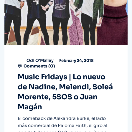
Odi O'Malley
February 24, 2018
Comments (
0
)
Music Fridays | Lo nuevo
de Nadine, Melendi, Soleá
Morente, 5SOS o Juan
Magán
El comeback de Alexandra Burke, el lado
más comercial de Paloma Faith, el giro al