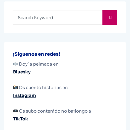
¡Síguenos en redes!
Doy la pelmada en
Bluesky
Os cuento historias en
Instagram
Os subo contenido no bailongo a
TikTok