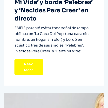
Mi Vide’ y borda ‘Pelebres’
y ‘Necides Pere Creer’ en
directo
EMEIE pareció evitar toda señal de rampa
oblicua en 'La Casa Del Pop' (una casa sin
nombre, un hogar sin olor) y bordó en
acústico tres de sus singles: 'Pelebres',
'Necides Pere Creer' y 'Derte Mi Vide'.
Read
More