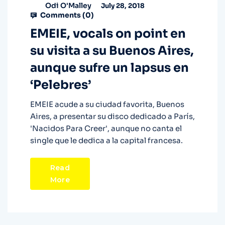
Odi O'Malley
July 28, 2018
Comments (
0
)
EMEIE, vocals on point en
su visita a su Buenos Aires,
aunque sufre un lapsus en
‘Pelebres’
EMEIE acude a su ciudad favorita, Buenos
Aires, a presentar su disco dedicado a París,
'Nacidos Para Creer', aunque no canta el
single que le dedica a la capital francesa.
Read
More