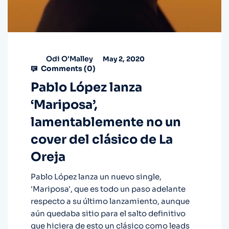
Odi O'Malley
May 2, 2020
Comments (
0
)
Pablo López lanza
‘Mariposa’,
lamentablemente no un
cover del clásico de La
Oreja
Pablo López lanza un nuevo single,
'Mariposa', que es todo un paso adelante
respecto a su último lanzamiento, aunque
aún quedaba sitio para el salto definitivo
que hiciera de esto un clásico como leads