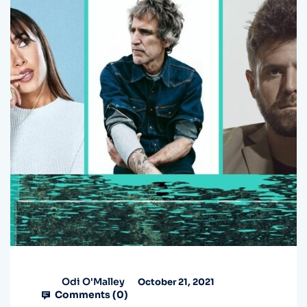
Odi O'Malley
October 21, 2021
Comments (
0
)