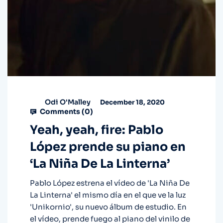
Odi O'Malley
December 18, 2020
Comments (
0
)
Yeah, yeah, fire: Pablo
López prende su piano en
‘La Niña De La Linterna’
Pablo López estrena el vídeo de 'La Niña De
La Linterna' el mismo día en el que ve la luz
'Unikornio', su nuevo álbum de estudio. En
el vídeo, prende fuego al piano del vinilo de