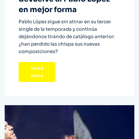
en mejor forma
Pablo López sigue sin atinar en su tercer
single de la temporada y continúa
dejándonos tirando de catálogo anterior:
¿han perdido las chispa sus nuevas
composiciones?
Read
More