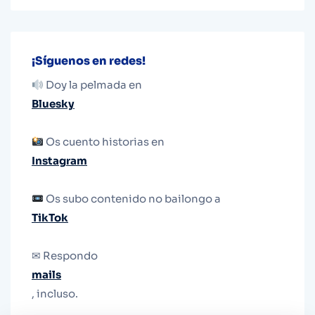
¡Síguenos en redes!
Doy la pelmada en
Bluesky
Os cuento historias en
Instagram
Os subo contenido no bailongo a
TikTok
✉ Respondo
mails
, incluso.