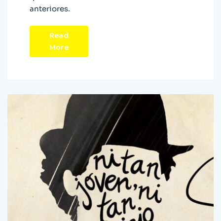
anteriores.
Read
More