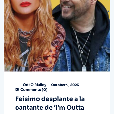
Odi O'Malley
October 9, 2023
Comments (
0
)
Feísimo desplante a la
cantante de ‘I’m Outta