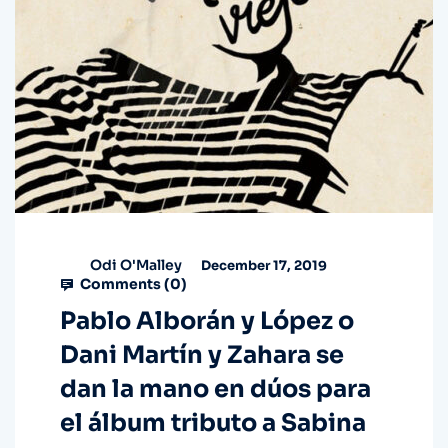
Odi O'Malley
December 17, 2019
Comments (
0
)
Pablo Alborán y López o
Dani Martín y Zahara se
dan la mano en dúos para
el álbum tributo a Sabina