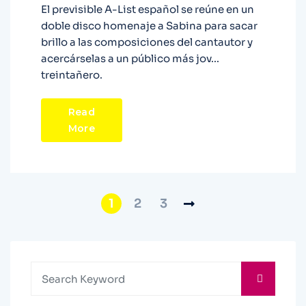
El previsible A-List español se reúne en un
doble disco homenaje a Sabina para sacar
brillo a las composiciones del cantautor y
acercárselas a un público más jov...
treintañero.
Read
More
1
2
3