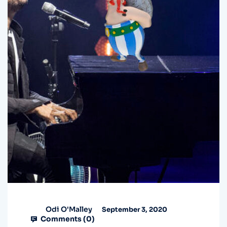
Odi O'Malley
September 3, 2020
Comments (
0
)