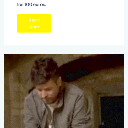
los 100 euros.
Read
More