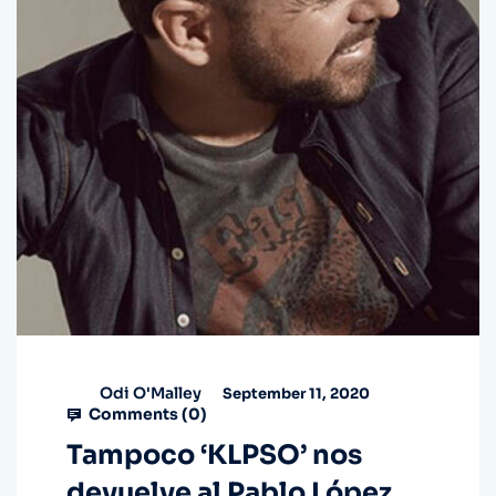
Odi O'Malley
September 11, 2020
Comments (
0
)
Tampoco ‘KLPSO’ nos
devuelve al Pablo López