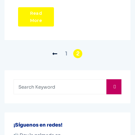
Read
More
1
2
¡Síguenos en redes!