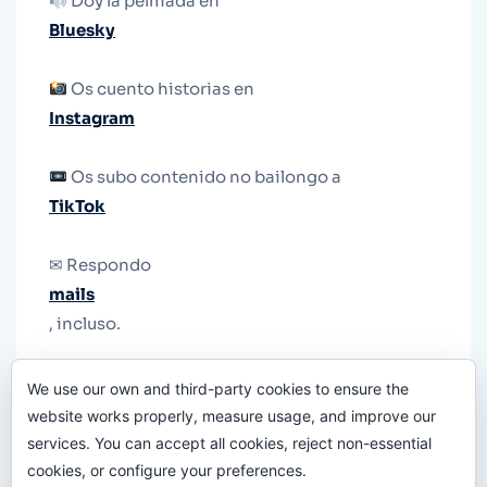
Doy la pelmada en
Bluesky
Os cuento historias en
Instagram
Os subo contenido no bailongo a
TikTok
✉ Respondo
mails
, incluso.
Y si una persona no puede tener teléfono, que
We use our own and third-party cookies to ensure the
le quiten el teléfono.
website works properly, measure usage, and improve our
services. You can accept all cookies, reject non-essential
cookies, or configure your preferences.