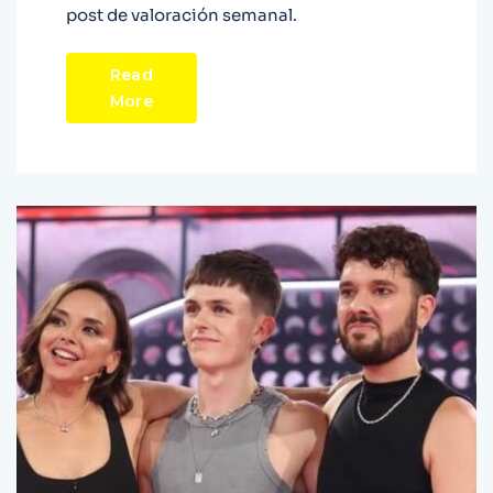
post de valoración semanal.
Read
More