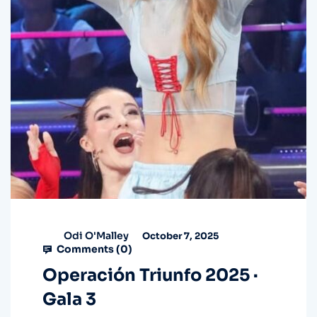
Odi O'Malley
October 7, 2025
Comments (
0
)
Operación Triunfo 2025 ·
Gala 3