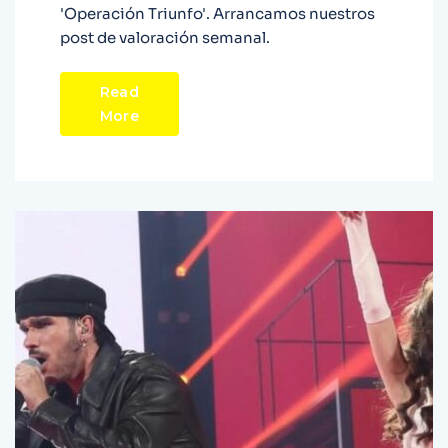
'Operación Triunfo'. Arrancamos nuestros
post de valoración semanal.
Read
More