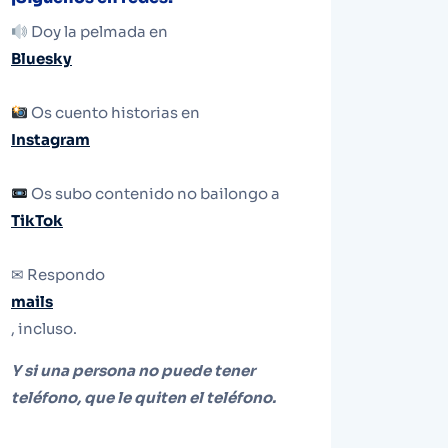
Doy la pelmada en
Bluesky
Os cuento historias en
Instagram
Os subo contenido no bailongo a
TikTok
✉ Respondo
mails
, incluso.
Y si una persona no puede tener
teléfono, que le quiten el teléfono.