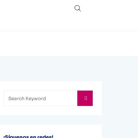
¡Síguenos en redes!