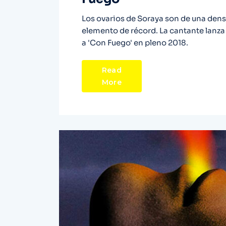
Los ovarios de Soraya son de una dens
elemento de récord. La cantante lanza
a 'Con Fuego' en pleno 2018.
Read
More