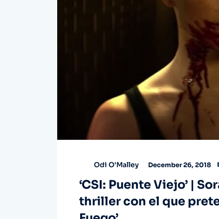
Odi O'Malley
December 26, 2018
‘CSI: Puente Viejo’ | Sor
thriller con el que pre
Fuego’