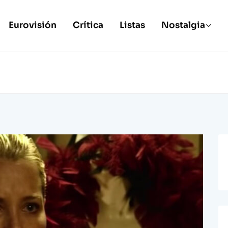
Eurovisión
Crítica
Listas
Nostalgia