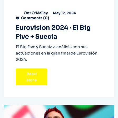
Odi O'Malley
May 12, 2024
Comments (
0
)
Eurovision 2024 · El Big
Five + Suecia
El Big Five y Suecia a análisis con sus
actuaciones en la gran final de Eurovisión
2024.
Read
More