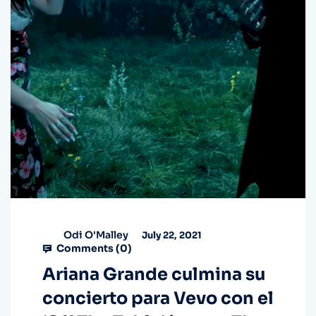
Odi O'Malley
July 22, 2021
Comments (
0
)
Ariana Grande culmina su
concierto para Vevo con el