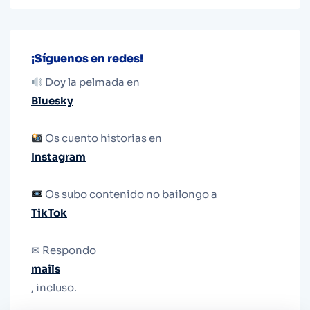
¡Síguenos en redes!
Doy la pelmada en
Bluesky
Os cuento historias en
Instagram
Os subo contenido no bailongo a
TikTok
✉ Respondo
mails
, incluso.