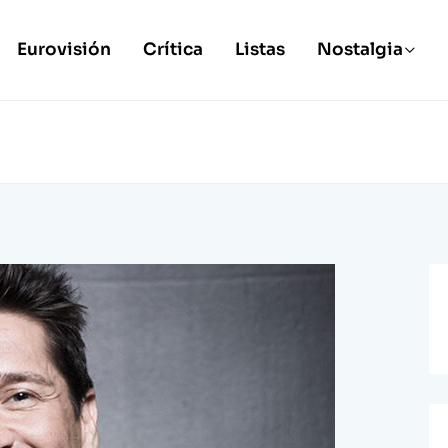
Eurovisión
Crítica
Listas
Nostalgia