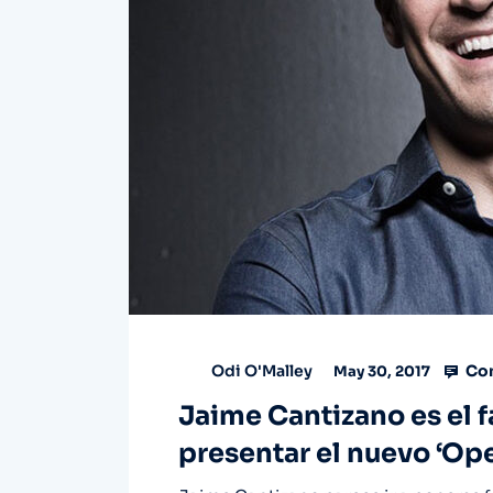
Com
Odi O'Malley
May 30, 2017
Jaime Cantizano es el f
presentar el nuevo ‘Ope