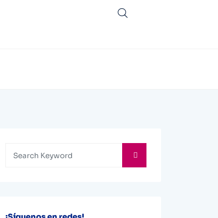
¡Síguenos en redes!