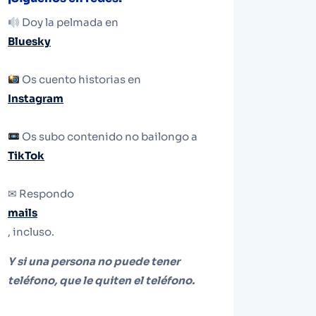
Doy la pelmada en
Bluesky
Os cuento historias en
Instagram
Os subo contenido no bailongo a
TikTok
✉ Respondo
mails
, incluso.
Y si una persona no puede tener
teléfono, que le quiten el teléfono.